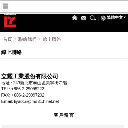
繁體中文
首頁
聯絡我們
線上聯絡
線上聯絡
立耀工業股份有限公司
地址 : 243新北市泰山區美寧街71號
TEL: +886-2-29098222
FAX: +886-2-29097202
Email: liyaocri@ms31.hinet.net
客戶留言