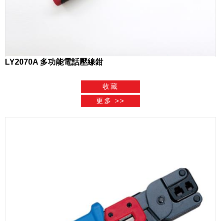
LY2070A 多功能電話壓線鉗