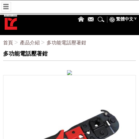
繁體中文
首頁
產品介紹
多功能電話壓著鉗
多功能電話壓著鉗