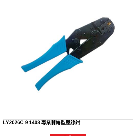
LY2026C-9 1408 專業棘輪型壓線鉗