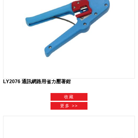
LY2076 通訊網路用省力壓著鉗