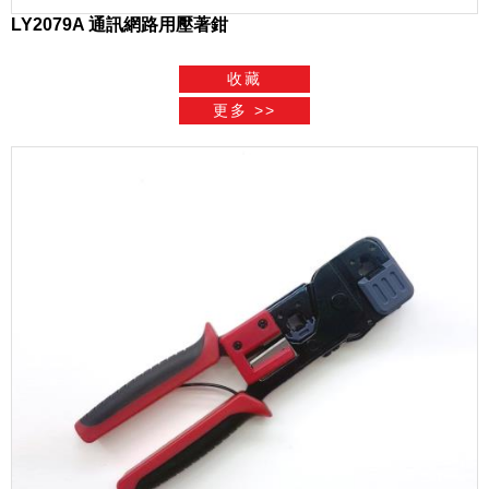
LY2079A 通訊網路用壓著鉗