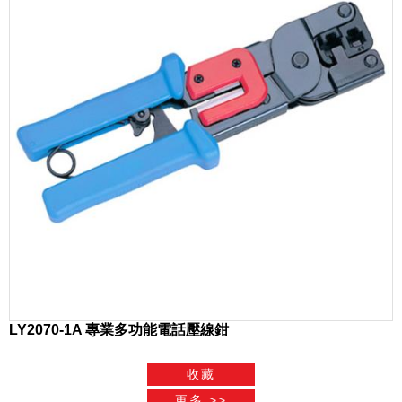
LY2070-1A 專業多功能電話壓線鉗