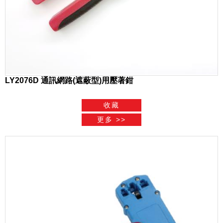
LY2076D 通訊網路(遮蔽型)用壓著鉗