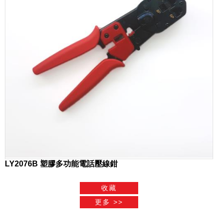
LY2076B 塑膠多功能電話壓線鉗