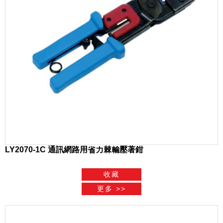
LY2070-1C 通訊網路用省力棘輪壓著鉗