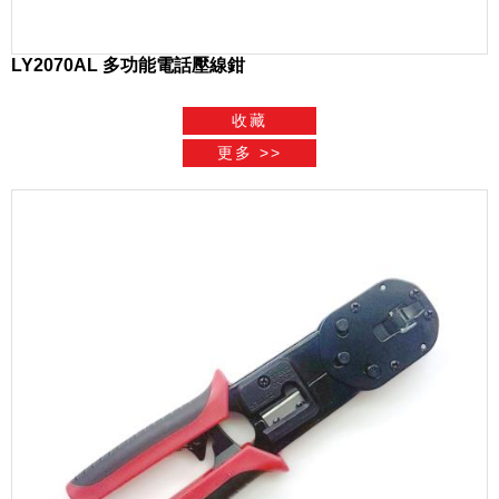
LY2070AL 多功能電話壓線鉗