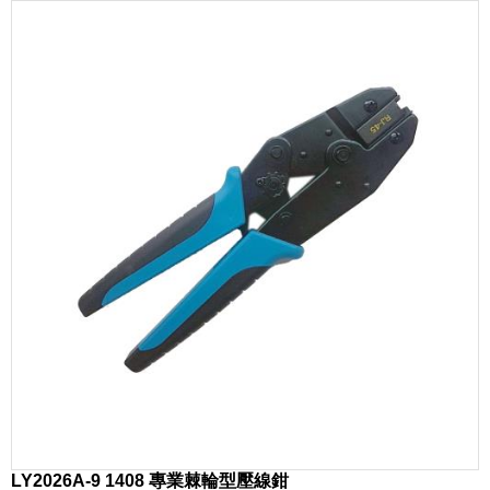
LY2026A-9 1408 專業棘輪型壓線鉗