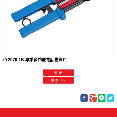
LY2070-1B 專業多功能電話壓線鉗