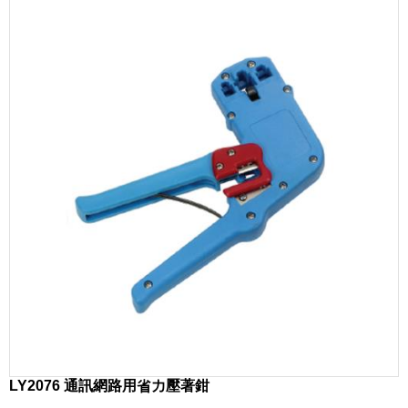
LY2076 通訊網路用省力壓著鉗