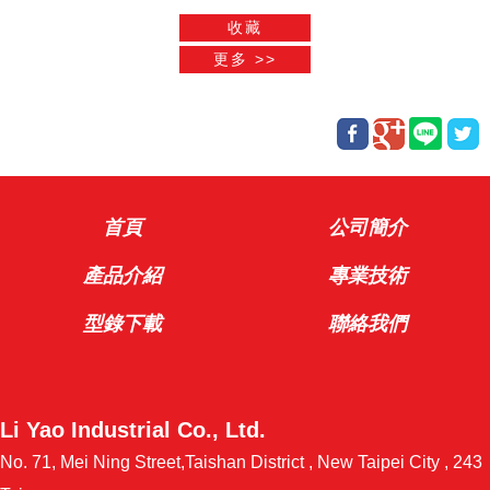
首頁
公司簡介
產品介紹
專業技術
型錄下載
聯絡我們
Li Yao Industrial Co., Ltd.
No. 71, Mei Ning Street,Taishan District , New Taipei City , 243