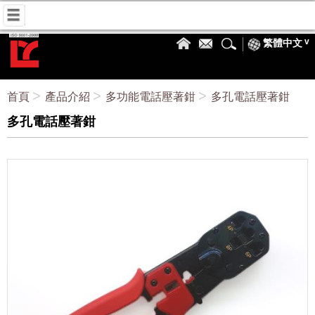
繁體中文
首頁
產品介紹
多功能電話壓著鉗
多孔電話壓著鉗
多孔電話壓著鉗