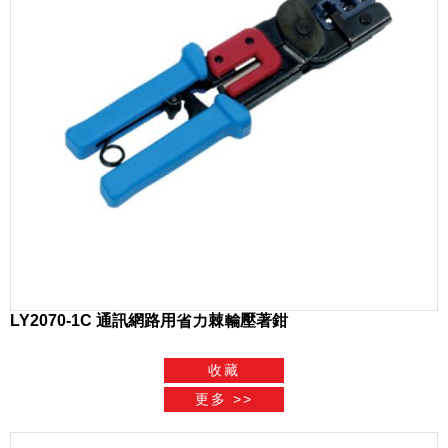
LY2070-1C 通訊網路用省力棘輪壓著鉗