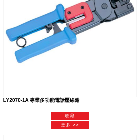
LY2070-1A 專業多功能電話壓線鉗