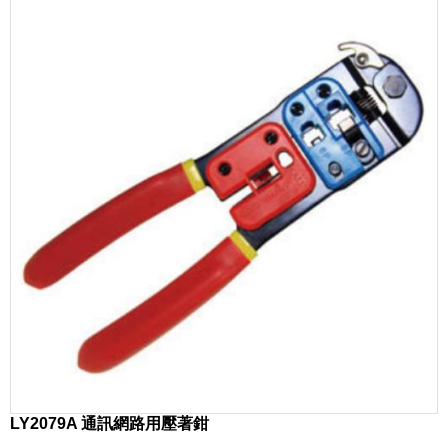
LY2079A 通訊網路用壓著鉗