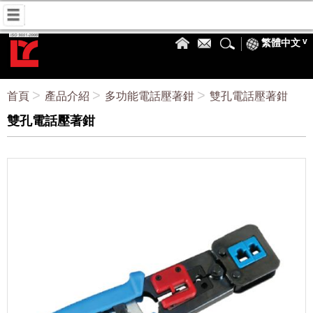
繁體中文
首頁
產品介紹
多功能電話壓著鉗
雙孔電話壓著鉗
雙孔電話壓著鉗