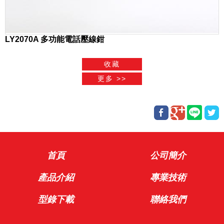
LY2070A 多功能電話壓線鉗
首頁
公司簡介
產品介紹
專業技術
型錄下載
聯絡我們