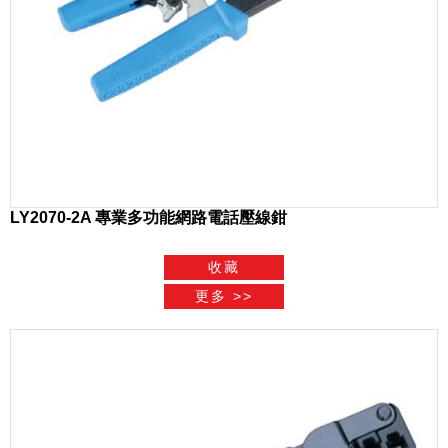
LY2070-2A 專業多功能網路電話壓線鉗