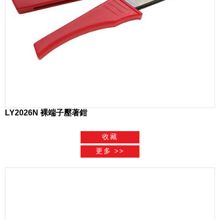
LY2026N 裸端子壓著鉗