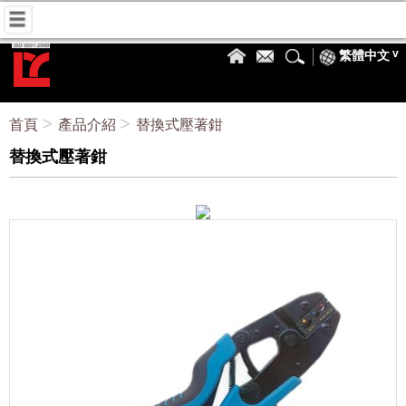
繁體中文
首頁
產品介紹
替換式壓著鉗
替換式壓著鉗