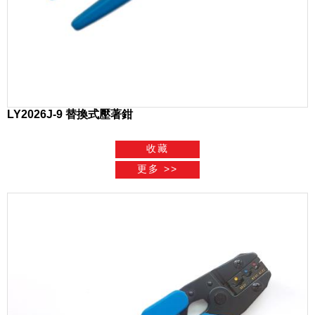
LY2026J-9 替換式壓著鉗