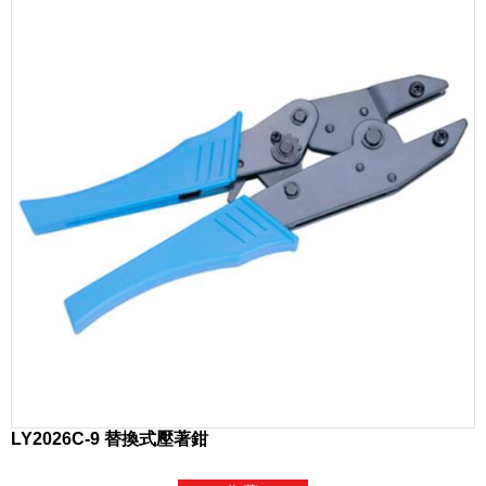
LY2026C-9 替換式壓著鉗