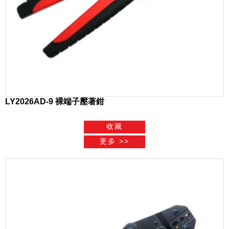
LY2026AD-9 裸端子壓著鉗