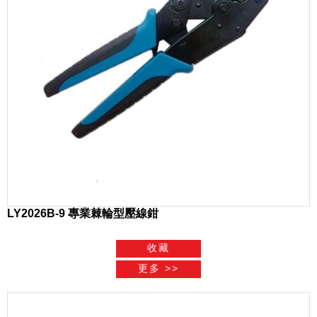
LY2026B-9 專業棘輪型壓線鉗