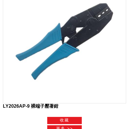
LY2026AP-9 裸端子壓著鉗