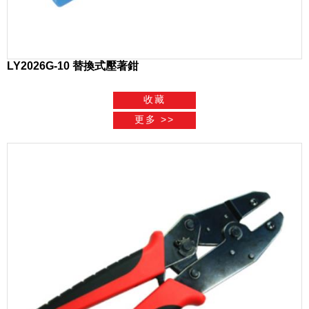
LY2026G-10 替換式壓著鉗