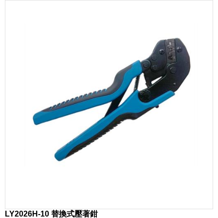
LY2026H-10 替換式壓著鉗