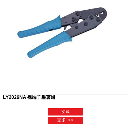
LY2026NA 裸端子壓著鉗