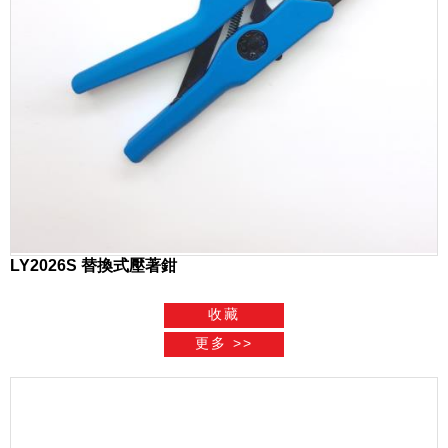
LY2026S 替換式壓著鉗