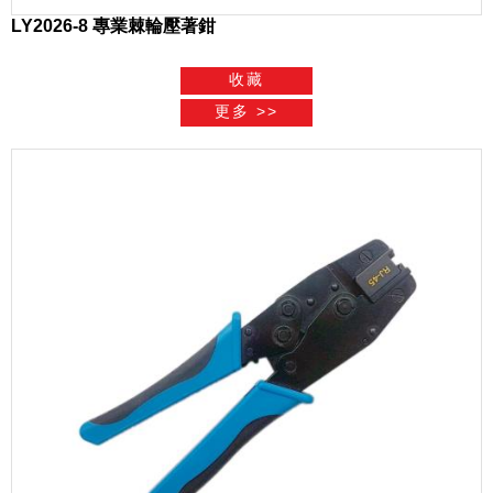
LY2026-8 專業棘輪壓著鉗