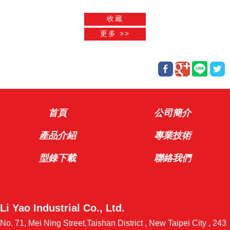
首頁
公司簡介
產品介紹
專業技術
型錄下載
聯絡我們
Li Yao Industrial Co., Ltd.
No. 71, Mei Ning Street,Taishan District , New Taipei City , 243