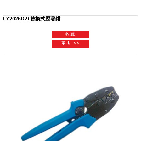
LY2026D-9 替換式壓著鉗