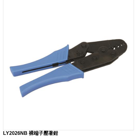
LY2026NB 裸端子壓著鉗