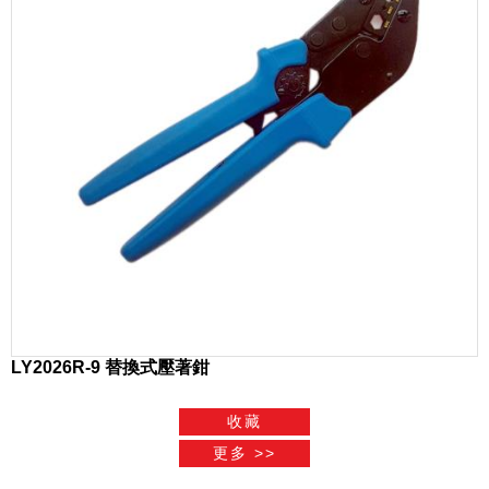
LY2026R-9 替換式壓著鉗