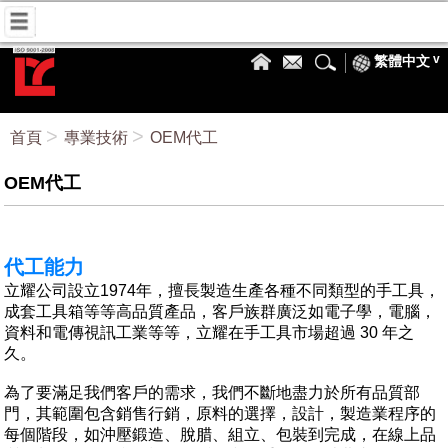
繁體中文
首頁
專業技術
OEM代工
OEM代工
代工能力
立耀公司設立1974年，擅長製造生產各種不同類型的手工具，
成套工具箱等等高品質產品，客戶族群廣泛如電子學，電腦，
資料和電傳視訊工業等等，立耀在手工具市場超過 30 年之
久。
為了要滿足我們客戶的需求，我們不斷地盡力於所有品質部
門，其範圍包含銷售行銷，原料的選擇，設計，製造業程序的
每個階段，如沖壓鍛造、脫腊、組立、包裝到完成，在線上品