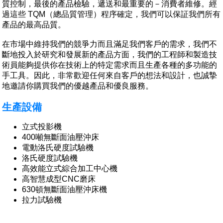
質控制，最後的產品檢驗，遞送和最重要的－消費者維修。經
過這些 TQM（總品質管理）程序確定，我們可以保証我們所有
產品的最高品質。
在市場中維持我們的競爭力而且滿足我們客戶的需求，我們不
斷地投入於研究和發展新的產品方面，我們的工程師和製造技
術員能夠提供你在技術上的特定需求而且生產各種的多功能的
手工具。因此，非常歡迎任何來自客戶的想法和設計，也誠摯
地邀請你購買我們的優越產品和優良服務。
生產設備
立式投影機
400噸無斷面油壓沖床
電動洛氏硬度試驗機
洛氏硬度試驗機
高效能立式綜合加工中心機
高智慧成型CNC磨床
630頓無斷面油壓沖床機
拉力試驗機