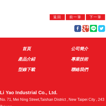
首頁
公司簡介
產品介紹
專業技術
型錄下載
聯絡我們
Li Yao Industrial Co., Ltd.
No. 71, Mei Ning Street,Taishan District , New Taipei City , 243