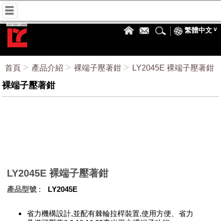
繁體中文
首頁
產品介紹
裸端子壓著鉗
LY2045E 裸端子壓著鉗
裸端子壓著鉗
LY2045E 裸端子壓著鉗
產品型號
LY2045E
省力機構設計,並配有棘輪拉桿裝置,使用方便、省力