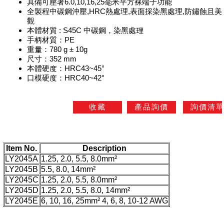
具備可壓著6.0,10,16,25毫米平方裸端子功能
全製程中碳鋼沖壓,HRC熱處理,表面採染黑處理,防鏽蝕且美
觀
本體材質 : S45C 中碳鋼，染黑處理
手柄材質：PE
重量：780 g ± 10g
尺寸：352 mm
本體硬度：HRC43~45°
口模硬度：HRC40~42°
Item No.
Description
LY2045A
1.25, 2.0, 5.5, 8.0mm²
LY2045B
5.5, 8.0, 14mm²
LY2045C
1.25, 2.0, 5.5, 8.0mm²
LY2045D
1.25, 2.0, 5.5, 8.0, 14mm²
LY2045E
6, 10, 16, 25mm² 4, 6, 8, 10-12 AWG