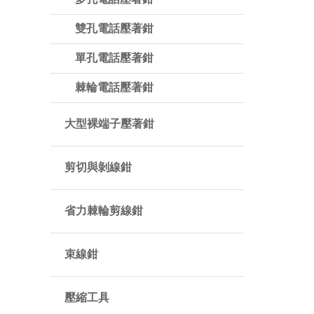
雙孔電話壓著鉗
單孔電話壓著鉗
棘輪電話壓著鉗
大型裸端子壓著鉗
剪切與剝線鉗
省力棘輪剪線鉗
束線鉗
壓縮工具