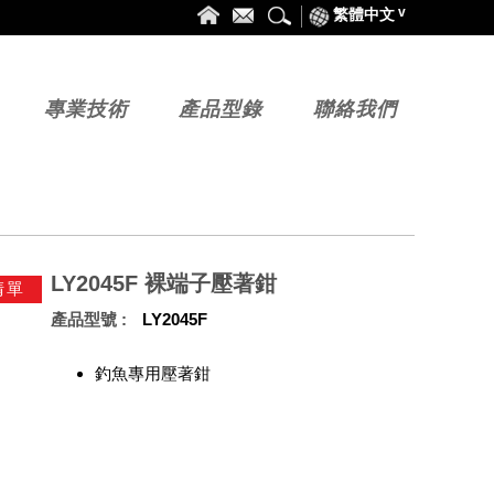
繁體中文
專業技術
產品型錄
聯絡我們
LY2045F 裸端子壓著鉗
產品型號
LY2045F
釣魚專用壓著鉗