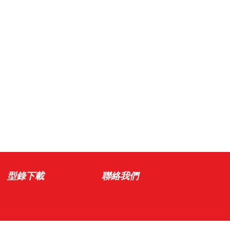
型錄下載
聯絡我們