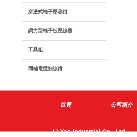
穿透式端子壓著鉗
調力型端子板壓線器
工具組
同軸電纜剝線鉗
首頁
公司簡介
Li Yao Industrial Co., Ltd.