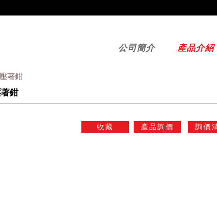
公司簡介
產品介紹
子壓著鉗
壓著鉗