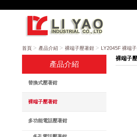
首頁
產品介紹
裸端子壓著鉗
LY2045F 裸端
裸端子
產品介紹
替換式壓著鉗
裸端子壓著鉗
多功能電話壓著鉗
多孔電話壓著鉗